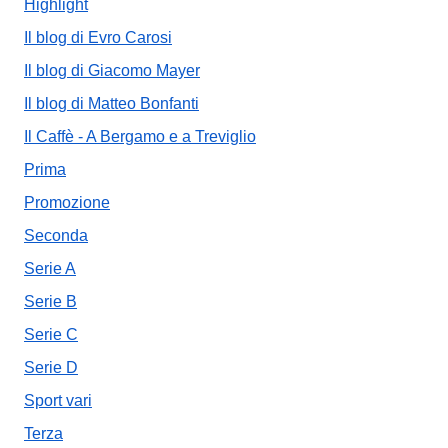
Highlight
Il blog di Evro Carosi
Il blog di Giacomo Mayer
Il blog di Matteo Bonfanti
Il Caffè - A Bergamo e a Treviglio
Prima
Promozione
Seconda
Serie A
Serie B
Serie C
Serie D
Sport vari
Terza