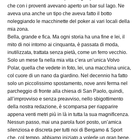
che con i proventi avevano aperto un bar sul lago. Ne
aveva una anche un tipo che aveva fatto il botto
noleggiando le macchinette del poker ai vari locali della
mia zona.
Bella, grande e fica. Ma ogni storia ha una fine e lei, il
mito di noi intorno ai cinquanta, è passata di moda,
inutilizzata, trattata senza pietà, come un ferro vecchio.
Solo un mese fa nella mia vita c’era un’unica Volvo
Polar, quella che vedete in foto, lei, una macchina unica,
col cuore di un nano da giardino. Nel decennio ha fatto
solo un piccolissimo spostamento, nove anni ferma nel
parcheggio di fronte alla chiesa di San Paolo, quindi,
all’improvviso e senza preavviso, nello sbigottimento
della nostra redazione, è scomparsa per riapparire
appena venti metri più in là in tutta la sua magnificenza.
Nessun passo, mai una parola fuori posto, un’amica
silenziosa e discreta per tutti noi di Bergamo & Sport
che, col tempo, abbiamo iniziato a volerle un gran bene,