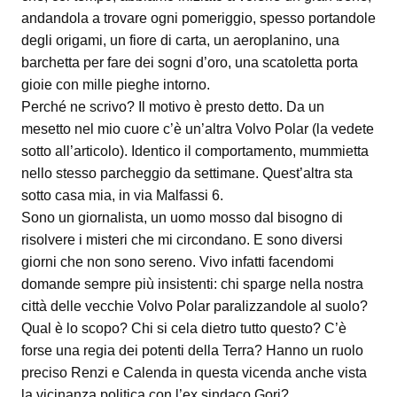
andandola a trovare ogni pomeriggio, spesso portandole
degli origami, un fiore di carta, un aeroplanino, una
barchetta per fare dei sogni d’oro, una scatoletta porta
gioie con mille pieghe intorno.
Perché ne scrivo? Il motivo è presto detto. Da un
mesetto nel mio cuore c’è un’altra Volvo Polar (la vedete
sotto all’articolo). Identico il comportamento, mummietta
nello stesso parcheggio da settimane. Quest’altra sta
sotto casa mia, in via Malfassi 6.
Sono un giornalista, un uomo mosso dal bisogno di
risolvere i misteri che mi circondano. E sono diversi
giorni che non sono sereno. Vivo infatti facendomi
domande sempre più insistenti: chi sparge nella nostra
città delle vecchie Volvo Polar paralizzandole al suolo?
Qual è lo scopo? Chi si cela dietro tutto questo? C’è
forse una regia dei potenti della Terra? Hanno un ruolo
preciso Renzi e Calenda in questa vicenda anche vista
la vicinanza politica con l’ex sindaco Gori?