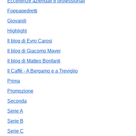
Eccellenze aziendali e professionali
Foppapedretti
Giovanili
Highlight
Il blog di Evro Carosi
Il blog di Giacomo Mayer
Il blog di Matteo Bonfanti
Il Caffè - A Bergamo e a Treviglio
Prima
Promozione
Seconda
Serie A
Serie B
Serie C