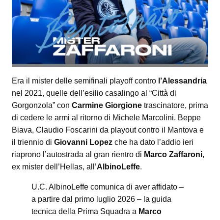
Era il mister delle semifinali playoff contro
l’Alessandria
nel 2021, quelle dell’esilio casalingo al “Città di
Gorgonzola” con
Carmine Giorgione
trascinatore, prima
di cedere le armi al ritorno di Michele Marcolini. Beppe
Biava, Claudio Foscarini da playout contro il Mantova e
il triennio di
Giovanni Lopez
che ha dato l’addio ieri
riaprono l’autostrada al gran rientro di
Marco Zaffaroni
,
ex mister dell’Hellas, all’
AlbinoLeffe
.
U.C. AlbinoLeffe comunica di aver affidato –
a partire dal primo luglio 2026 – la guida
tecnica della Prima Squadra a
Marco