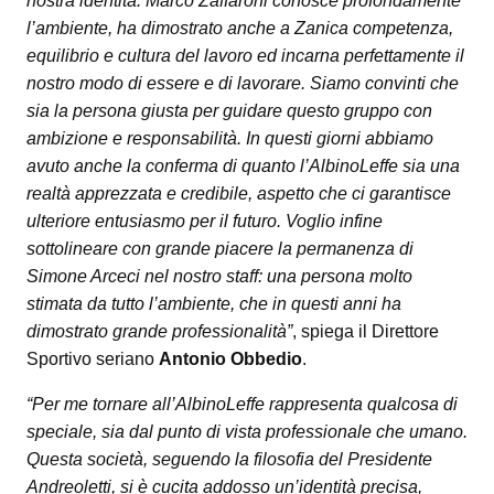
nostra identità. Marco Zaffaroni conosce profondamente
l’ambiente, ha dimostrato anche a Zanica competenza,
equilibrio e cultura del lavoro ed incarna perfettamente il
nostro modo di essere e di lavorare. Siamo convinti che
sia la persona giusta per guidare questo gruppo con
ambizione e responsabilità. In questi giorni abbiamo
avuto anche la conferma di quanto l’AlbinoLeffe sia una
realtà apprezzata e credibile, aspetto che ci garantisce
ulteriore entusiasmo per il futuro. Voglio infine
sottolineare con grande piacere la permanenza di
Simone Arceci nel nostro staff: una persona molto
stimata da tutto l’ambiente, che in questi anni ha
dimostrato grande professionalità”
, spiega il Direttore
Sportivo seriano
Antonio Obbedio
.
“Per me tornare all’AlbinoLeffe rappresenta qualcosa di
speciale, sia dal punto di vista professionale che umano.
Questa società, seguendo la filosofia del Presidente
Andreoletti, si è cucita addosso un’identità precisa,