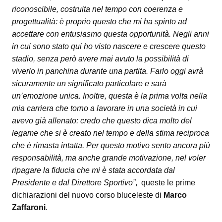
riconoscibile, costruita nel tempo con coerenza e
progettualità: è proprio questo che mi ha spinto ad
accettare con entusiasmo questa opportunità. Negli anni
in cui sono stato qui ho visto nascere e crescere questo
stadio, senza però avere mai avuto la possibilità di
viverlo in panchina durante una partita. Farlo oggi avrà
sicuramente un significato particolare e sarà
un’emozione unica. Inoltre, questa è la prima volta nella
mia carriera che torno a lavorare in una società in cui
avevo già allenato: credo che questo dica molto del
legame che si è creato nel tempo e della stima reciproca
che è rimasta intatta. Per questo motivo sento ancora più
responsabilità, ma anche grande motivazione, nel voler
ripagare la fiducia che mi è stata accordata dal
Presidente e dal Direttore Sportivo”
, queste le prime
dichiarazioni del nuovo corso bluceleste di
Marco
Zaffaroni
.