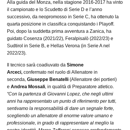
Alla guida del Monza, nella stagione 2016-2017 ha vinto
il campionato e lo Scudetto di Serie D e l’anno
successivo, da neopromosso in Serie C, ha ottenuto la
quarta posizione in classifica conquistando i Playoff.
Poi, dopo la suddetta prima avventura a Zanica, ha
guidato Cosenza (2021/22), Feralpisalò (2022/23) e
Sudtirol in Serie B, e Hellas Verona (in Serie A nel
2022/23).
Il tecnico sarà coadiuvato da
Simone
Arceci,
confermato nel ruolo di Allenatore in
seconda,
Giuseppe Benatelli
(Allenatore dei portieri)
e
Andrea Mossali
, in qualità di Preparatore atletico.
“Con la partenza di Giovanni Lopez, che negli ultimi
anni ha rappresentato un punto di riferimento per tutti,
sentivamo la responsabilità di dare un segnale forte,
scegliendo un allenatore di enorme valore umano e
professionale, in grado di rappresentare al meglio la