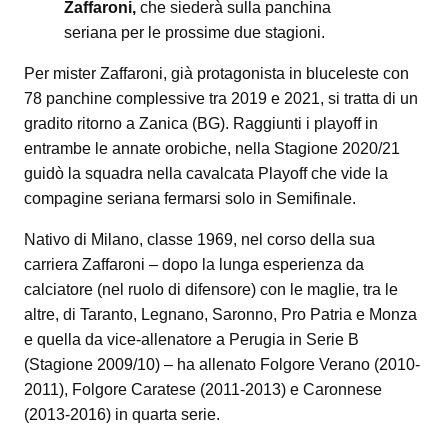
Zaffaroni,
che siederà sulla panchina
seriana per le prossime due stagioni.
Per mister Zaffaroni, già protagonista in bluceleste con
78 panchine complessive tra 2019 e 2021, si tratta di un
gradito ritorno a Zanica (BG). Raggiunti i playoff in
entrambe le annate orobiche, nella Stagione 2020/21
guidò la squadra nella cavalcata Playoff che vide la
compagine seriana fermarsi solo in Semifinale.
Nativo di Milano, classe 1969, nel corso della sua
carriera Zaffaroni – dopo la lunga esperienza da
calciatore (nel ruolo di difensore) con le maglie, tra le
altre, di Taranto, Legnano, Saronno, Pro Patria e Monza
e quella da vice-allenatore a Perugia in Serie B
(Stagione 2009/10) – ha allenato Folgore Verano (2010-
2011), Folgore Caratese (2011-2013) e Caronnese
(2013-2016) in quarta serie.