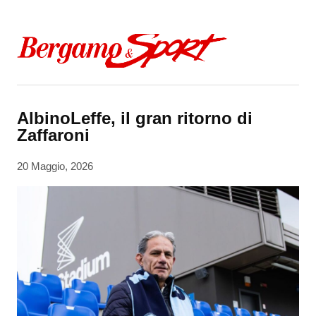
Skip to content
AlbinoLeffe, il gran ritorno di
Zaffaroni
20 Maggio, 2026