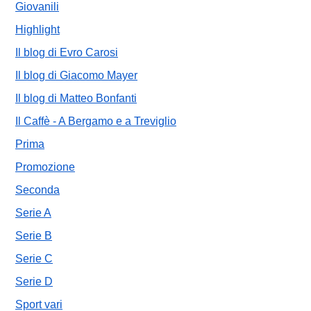
Giovanili
Highlight
Il blog di Evro Carosi
Il blog di Giacomo Mayer
Il blog di Matteo Bonfanti
Il Caffè - A Bergamo e a Treviglio
Prima
Promozione
Seconda
Serie A
Serie B
Serie C
Serie D
Sport vari