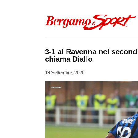
Skip to content
3-1 al Ravenna nel secondo
chiama Diallo
19 Settembre, 2020